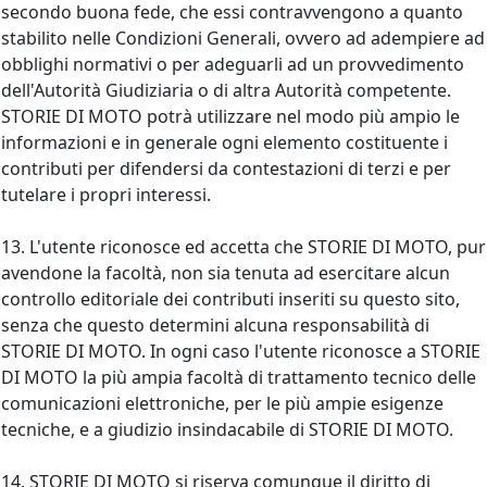
secondo buona fede, che essi contravvengono a quanto
stabilito nelle Condizioni Generali, ovvero ad adempiere ad
obblighi normativi o per adeguarli ad un provvedimento
dell'Autorità Giudiziaria o di altra Autorità competente.
STORIE DI MOTO potrà utilizzare nel modo più ampio le
informazioni e in generale ogni elemento costituente i
contributi per difendersi da contestazioni di terzi e per
tutelare i propri interessi.
13. L'utente riconosce ed accetta che STORIE DI MOTO, pur
avendone la facoltà, non sia tenuta ad esercitare alcun
controllo editoriale dei contributi inseriti su questo sito,
senza che questo determini alcuna responsabilità di
STORIE DI MOTO. In ogni caso l'utente riconosce a STORIE
DI MOTO la più ampia facoltà di trattamento tecnico delle
comunicazioni elettroniche, per le più ampie esigenze
tecniche, e a giudizio insindacabile di STORIE DI MOTO.
14. STORIE DI MOTO si riserva comunque il diritto di