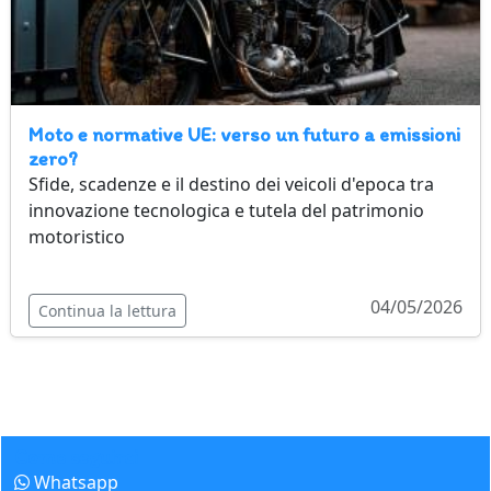
Moto e normative UE: verso un futuro a emissioni
zero?
Sfide, scadenze e il destino dei veicoli d'epoca tra
innovazione tecnologica e tutela del patrimonio
motoristico
04/05/2026
Continua la lettura
Come seguirci
Whatsapp