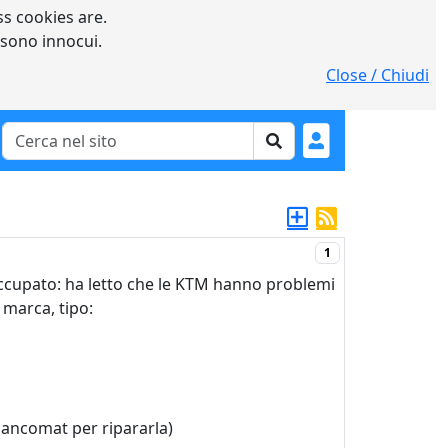
s cookies are.
 sono innocui.
Close / Chiudi
1
cupato: ha letto che le KTM hanno problemi
 marca, tipo:
ancomat per ripararla)