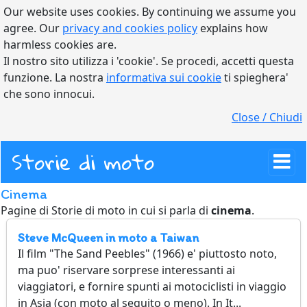
Our website uses cookies. By continuing we assume you
agree. Our
privacy and cookies policy
explains how
harmless cookies are.
Il nostro sito utilizza i 'cookie'. Se procedi, accetti questa
funzione. La nostra
informativa sui cookie
ti spieghera'
che sono innocui.
Close / Chiudi
Storie di moto
Cinema
Pagine di Storie di moto in cui si parla di
cinema
.
Steve McQueen in moto a Taiwan
Il film "The Sand Peebles" (1966) e' piuttosto noto,
ma puo' riservare sorprese interessanti ai
viaggiatori, e fornire spunti ai motociclisti in viaggio
in Asia (con moto al seguito o meno). In It...