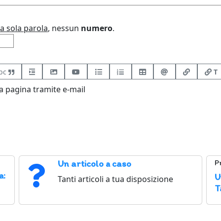
a sola parola
, nessun
numero
.
bc
T
 pagina tramite e-mail
Un articolo a caso
P
a:
U
Tanti articoli a tua disposizione
T