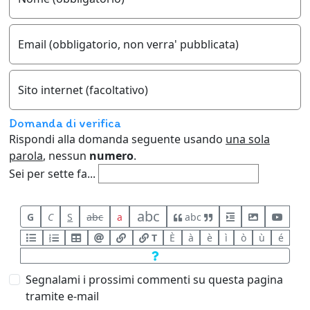
Email (obbligatorio, non verra' pubblicata)
Sito internet (facoltativo)
Domanda di verifica
Rispondi alla domanda seguente usando
una sola
parola
, nessun
numero
.
Sei per sette fa...
abc
G
C
S
abc
a
abc
T
È
à
è
ì
ò
ù
é
Segnalami i prossimi commenti su questa pagina
tramite e-mail