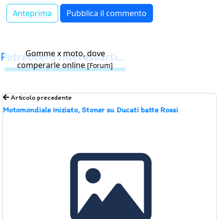
Gomme x moto, dove
Potrebbero interessarti...
comperarle online
[Forum]
Articolo precedente
Motomondiale iniziato, Stoner su Ducati batte Rossi