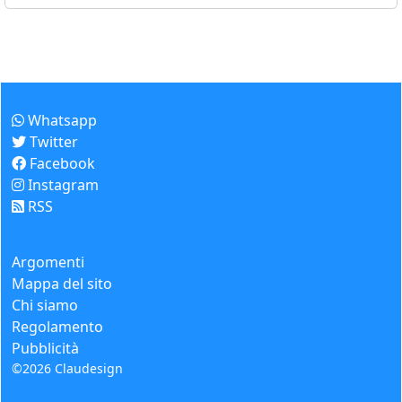
Come seguirci
Whatsapp
Twitter
Facebook
Instagram
RSS
Questo sito
Argomenti
Mappa del sito
Chi siamo
Regolamento
Pubblicità
©2026
Claudesign