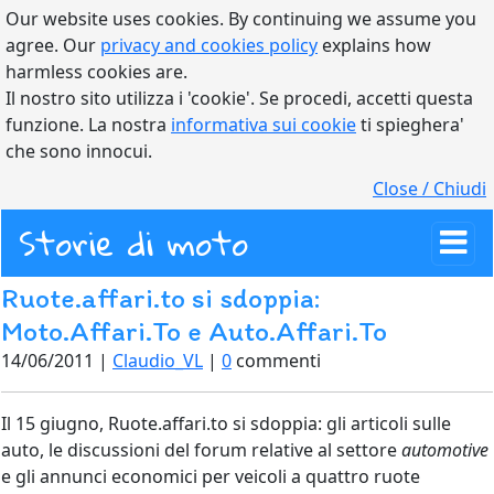
Our website uses cookies. By continuing we assume you
agree. Our
privacy and cookies policy
explains how
harmless cookies are.
Il nostro sito utilizza i 'cookie'. Se procedi, accetti questa
funzione. La nostra
informativa sui cookie
ti spieghera'
che sono innocui.
Close / Chiudi
Storie di moto
Ruote.affari.to si sdoppia:
Moto.Affari.To e Auto.Affari.To
14/06/2011 |
Claudio_VL
|
0
commenti
Il 15 giugno, Ruote.affari.to si sdoppia: gli articoli sulle
auto, le discussioni del forum relative al settore
automotive
e gli annunci economici per veicoli a quattro ruote