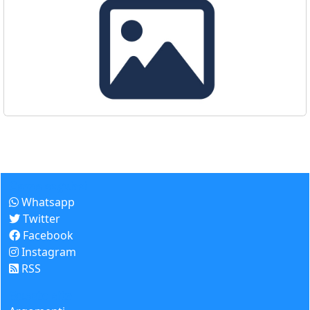
Come seguirci
Whatsapp
Twitter
Facebook
Instagram
RSS
Questo sito