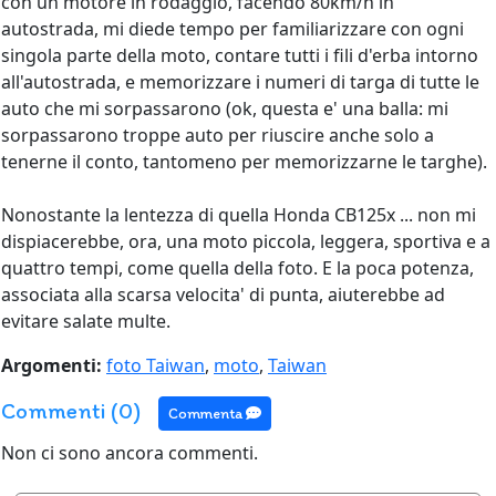
con un motore in rodaggio, facendo 80km/h in
autostrada, mi diede tempo per familiarizzare con ogni
singola parte della moto, contare tutti i fili d'erba intorno
all'autostrada, e memorizzare i numeri di targa di tutte le
auto che mi sorpassarono (ok, questa e' una balla: mi
sorpassarono troppe auto per riuscire anche solo a
tenerne il conto, tantomeno per memorizzarne le targhe).
Nonostante la lentezza di quella Honda CB125x ... non mi
dispiacerebbe, ora, una moto piccola, leggera, sportiva e a
quattro tempi, come quella della foto. E la poca potenza,
associata alla scarsa velocita' di punta, aiuterebbe ad
evitare salate multe.
Argomenti:
foto Taiwan
,
moto
,
Taiwan
Commenti (0)
Commenta
Non ci sono ancora commenti.