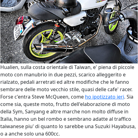
Hualien, sulla costa orientale di Taiwan, e' piena di piccole
moto con manubrio in due pezzi, scarico alleggerito e
rialzato, pedali arretrati ed altre modifiche che le fanno
sembrare delle moto vecchio stile, quasi delle cafe' racer.
Forse c'entra Steve McQueen, come
ho ipotizzato ieri
. Sia
come sia, queste moto, frutto dell'elaborazione di moto
della Sym, Sanyang e altre marche non molto diffuse in
Italia, hanno un bel rombo e sembrano adatte al traffico
taiwanese piu' di quanto lo sarebbe una Suzuki Hayabusa,
o a anche solo una 600cc.