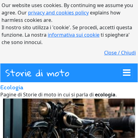
Our website uses cookies. By continuing we assume you
agree. Our
privacy and cookies policy
explains how
harmless cookies are.
Il nostro sito utilizza i 'cookie'. Se procedi, accetti questa
funzione. La nostra
informativa sui cookie
ti spieghera'
che sono innocui.
Close / Chiudi
Storie di moto
Ecologia
Pagine di Storie di moto in cui si parla di
ecologia
.