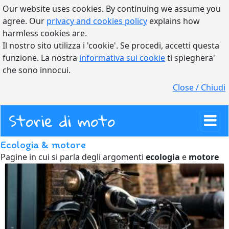
Our website uses cookies. By continuing we assume you
agree. Our
privacy and cookies policy
explains how
harmless cookies are.
Il nostro sito utilizza i 'cookie'. Se procedi, accetti questa
funzione. La nostra
informativa sui cookie
ti spieghera'
che sono innocui.
Close / Chiudi
Storie di moto
Ecologia & motore
Pagine in cui si parla degli argomenti
ecologia
e
motore