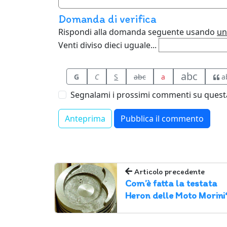
Domanda di verifica
Rispondi alla domanda seguente usando
un
Venti diviso dieci uguale...
abc
G
C
S
abc
a
a
Segnalami i prossimi commenti su questa
Articolo precedente
Com’è fatta la testata
Heron delle Moto Morini