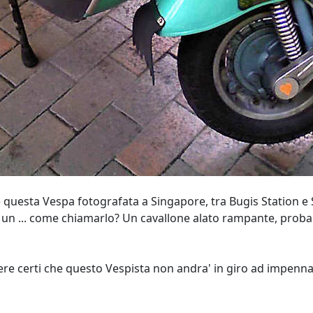
 questa Vespa fotografata a Singapore, tra Bugis Station e
un ... come chiamarlo? Un cavallone alato rampante, probab
ere certi che questo Vespista non andra' in giro ad impenna