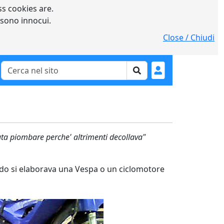
s cookies are.
 sono innocui.
Close / Chiudi
uta piombare perche' altrimenti decollava"
ando si elaborava una Vespa o un ciclomotore