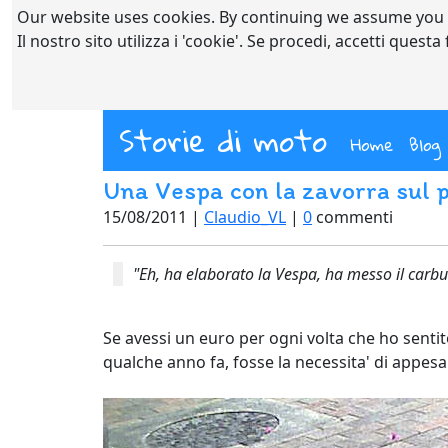
Our website uses cookies. By continuing we assume you
Il nostro sito utilizza i 'cookie'. Se procedi, accetti quest
Storie di moto
(curre
Home
Blog
Una Vespa con la zavorra sul 
15/08/2011 |
Claudio_VL
|
0
commenti
"Eh, ha elaborato la Vespa, ha messo il carbu
Se avessi un euro per ogni volta che ho senti
qualche anno fa, fosse la necessita' di appesant