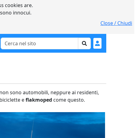
s cookies are.
 sono innocui.
Close / Chiudi
 e non sono automobili, neppure ai residenti,
biciclette e
flakmoped
come questo.