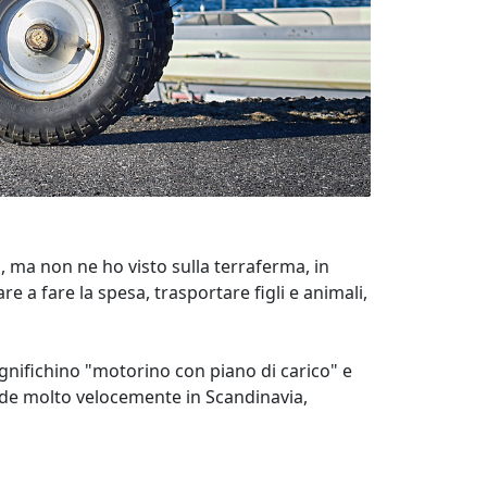
g, ma non ne ho visto sulla terraferma, in
re a fare la spesa, trasportare figli e animali,
ignifichino "motorino con piano di carico" e
cede molto velocemente in Scandinavia,