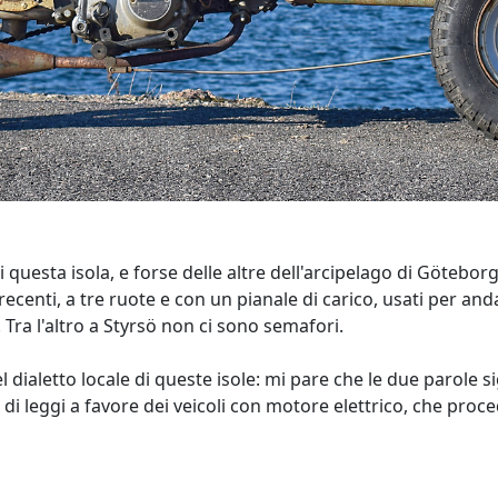
 questa isola, e forse delle altre dell'arcipelago di Götebor
ecenti, a tre ruote e con un pianale di carico, usati per anda
Tra l'altro a Styrsö non ci sono semafori.
ialetto locale di queste isole: mi pare che le due parole s
di leggi a favore dei veicoli con motore elettrico, che pro