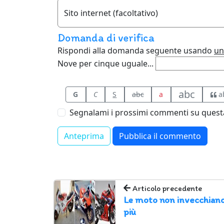
Sito internet (facoltativo)
Domanda di verifica
Rispondi alla domanda seguente usando
un
Nove per cinque uguale...
abc
G
C
S
abc
a
a
Segnalami i prossimi commenti su questa
Articolo precedente
Le moto non invecchian
più