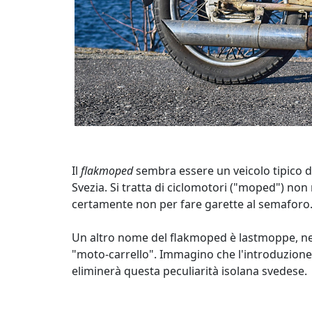
Il
flakmoped
sembra essere un veicolo tipico di
Svezia. Si tratta di ciclomotori ("moped") non r
certamente non per fare garette al semaforo. 
Un altro nome del flakmoped è lastmoppe, nel d
"moto-carrello". Immagino che l'introduzione 
eliminerà questa peculiarità isolana svedese.