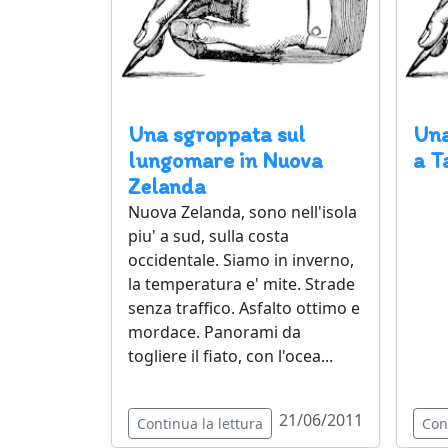
Una sgroppata sul
Una
lungomare in Nuova
a T
Zelanda
Nuova Zelanda, sono nell'isola
piu' a sud, sulla costa
occidentale. Siamo in inverno,
la temperatura e' mite. Strade
senza traffico. Asfalto ottimo e
mordace. Panorami da
togliere il fiato, con l'ocea...
21/06/2011
Continua la lettura
Con