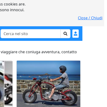
s cookies are.
 sono innocui.
Close / Chiudi
 viaggiare che coniuga avventura, contatto