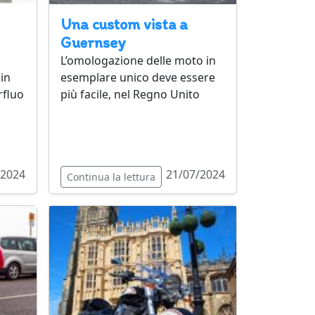
Una custom vista a
Guernsey
L’omologazione delle moto in
 in
esemplare unico deve essere
rfluo
più facile, nel Regno Unito
/2024
21/07/2024
Continua la lettura