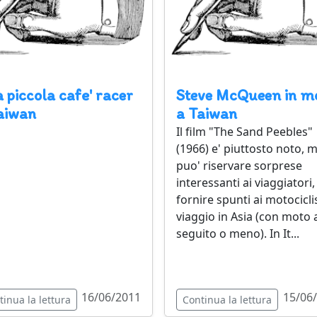
 piccola cafe' racer
Steve McQueen in m
aiwan
a Taiwan
Il film "The Sand Peebles"
(1966) e' piuttosto noto, 
puo' riservare sorprese
interessanti ai viaggiatori,
fornire spunti ai motociclis
viaggio in Asia (con moto 
seguito o meno). In It...
16/06/2011
15/06
tinua la lettura
Continua la lettura