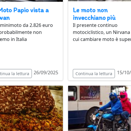
oto Papio vista a
Le moto non
wan
invecchiano più
minimoto da 2.826 euro
Il presente continuo
probabilmente non
motociclistico, un Nirvana
emo in Italia
cui cambiare moto è supe
26/09/2025
15/10
tinua la lettura
Continua la lettura